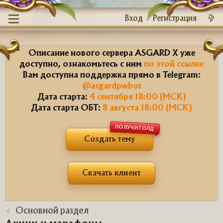
Вход
Регистрация
Описание нового сервера ASGARD X уже
доступно, ознакомьтесь с ним
по этой ссылке
Вам доступна поддержка прямо в Telegram:
@asgardpwbot
Дата старта:
4 сентября 18:00 (МСК)
Дата старта ОБТ:
8 августа 18:00 (МСК)
ПОЛУЧИ ГОЛД
Создать тему
Скачать клиент
Основной раздел