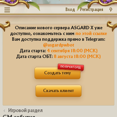
Вход
Регистрация
Описание нового сервера ASGARD X уже
доступно, ознакомьтесь с ним
по этой ссылке
Вам доступна поддержка прямо в Telegram:
@asgardpwbot
Дата старта:
4 сентября 18:00 (МСК)
Дата старта ОБТ:
8 августа 18:00 (МСК)
ПОЛУЧИ ГОЛД
Создать тему
Скачать клиент
Игровой раздел