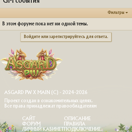
GM события
Фильтры
В этом форуме пока нет ни одной темы.
Войдите или зарегистрируйтесь для ответа.
ASGARD PW X MAIN (C) - 2024-2026
Проект создан в ознакомительных целях.
Все права принадлежат правообладателям
САЙТ
ОПИСАНИЕ
ФОРУМ
ПРАВИЛА
ЛИЧНЫЙ КАБИНЕТ
ПОДКЛЮЧЕНИЕ