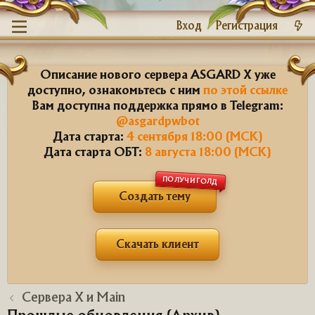
Вход
Регистрация
Описание нового сервера ASGARD X уже
доступно, ознакомьтесь с ним
по этой ссылке
Вам доступна поддержка прямо в Telegram:
@asgardpwbot
Дата старта:
4 сентября 18:00 (МСК)
Дата старта ОБТ:
8 августа 18:00 (МСК)
ПОЛУЧИ ГОЛД
Создать тему
Скачать клиент
Сервера X и Main