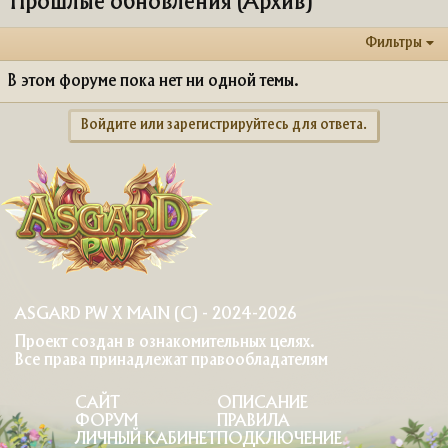
Прошлые обновления (Архив)
Фильтры
В этом форуме пока нет ни одной темы.
Войдите или зарегистрируйтесь для ответа.
ASGARD PW X MAIN (C) - 2024-2026
Проект создан в ознакомительных целях.
Все права принадлежат правообладателям
САЙТ
ОПИСАНИЕ
ФОРУМ
ПРАВИЛА
ЛИЧНЫЙ КАБИНЕТ
ПОДКЛЮЧЕНИЕ