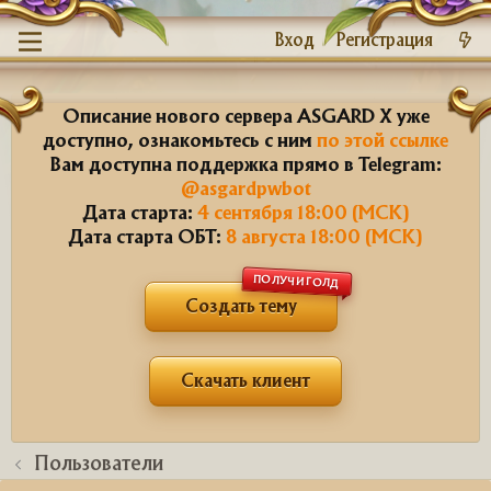
Вход
Регистрация
Описание нового сервера ASGARD X уже
доступно, ознакомьтесь с ним
по этой ссылке
Вам доступна поддержка прямо в Telegram:
@asgardpwbot
Дата старта:
4 сентября 18:00 (МСК)
Дата старта ОБТ:
8 августа 18:00 (МСК)
ПОЛУЧИ ГОЛД
Создать тему
Скачать клиент
Пользователи