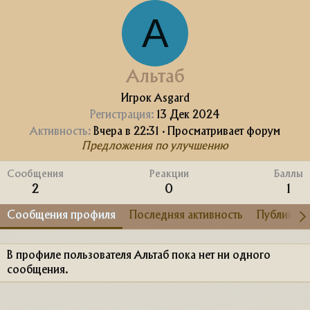
А
Альтаб
Игрок Asgard
Регистрация
13 Дек 2024
Активность
Вчера в 22:31
·
Просматривает форум
Предложения по улучшению
Сообщения
Реакции
Баллы
2
0
1
Сообщения профиля
Последняя активность
Публикац
В профиле пользователя Альтаб пока нет ни одного
сообщения.