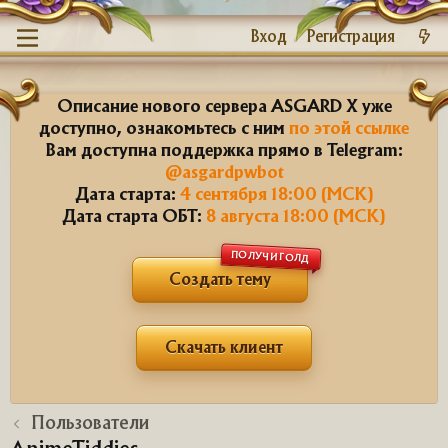
Вход
Регистрация
Описание нового сервера ASGARD X уже
доступно, ознакомьтесь с ним
по этой ссылке
Вам доступна поддержка прямо в Telegram:
@asgardpwbot
Дата старта:
4 сентября 18:00 (МСК)
Дата старта ОБТ:
8 августа 18:00 (МСК)
ПОЛУЧИ ГОЛД
Создать тему
Скачать клиент
Пользователи