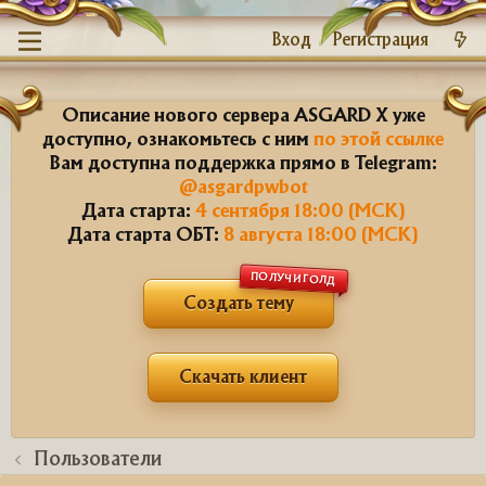
Вход
Регистрация
Описание нового сервера ASGARD X уже
доступно, ознакомьтесь с ним
по этой ссылке
Вам доступна поддержка прямо в Telegram:
@asgardpwbot
Дата старта:
4 сентября 18:00 (МСК)
Дата старта ОБТ:
8 августа 18:00 (МСК)
ПОЛУЧИ ГОЛД
Создать тему
Скачать клиент
Пользователи