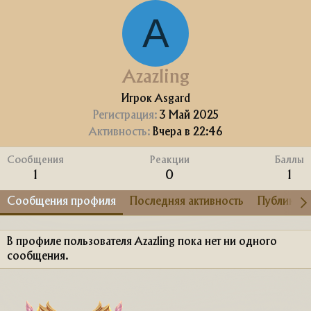
A
Azazling
Игрок Asgard
Регистрация
3 Май 2025
Активность
Вчера в 22:46
Сообщения
Реакции
Баллы
1
0
1
Сообщения профиля
Последняя активность
Публикац
В профиле пользователя Azazling пока нет ни одного
сообщения.