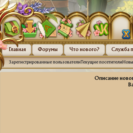
Главная
Форумы
Что нового?
Служба 
Зарегистрированные пользователи
Текущие посетители
Новы
Описание новог
В