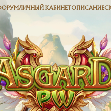
ФОРУМ
ЛИЧНЫЙ КАБИНЕТ
ОПИСАНИЕ
С