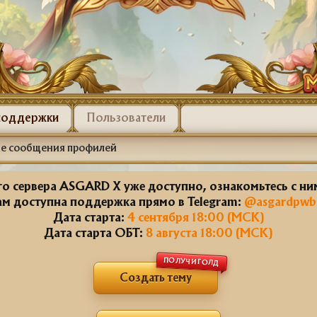
поддержки
Пользователи
е сообщения профилей
о сервера ASGARD X уже доступно, ознакомьтесь с н
ам доступна поддержка прямо в Telegram:
@asgardpwb
Дата старта:
4 сентября 18:00 (МСК)
Дата старта ОБТ:
8 августа 18:00 (МСК)
ПОЛУЧИ ГОЛД
Создать тему