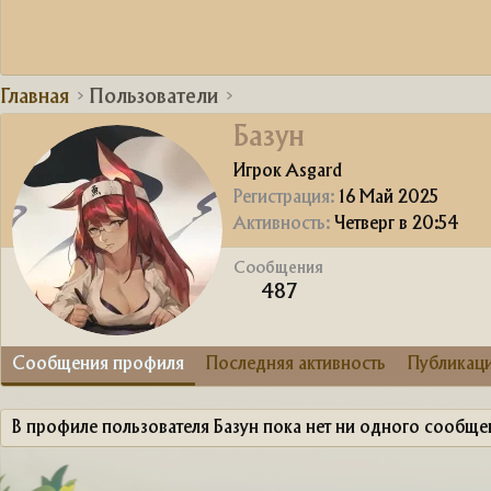
Главная
Пользователи
Базун
Игрок Asgard
Регистрация
16 Май 2025
Активность
Четверг в 20:54
Сообщения
487
Сообщения профиля
Последняя активность
Публикац
В профиле пользователя Базун пока нет ни одного сообще