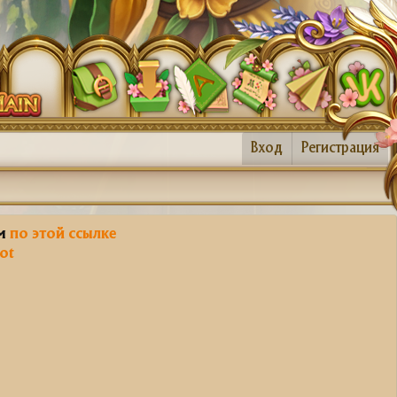
Вход
Регистрация
им
по этой ссылке
ot