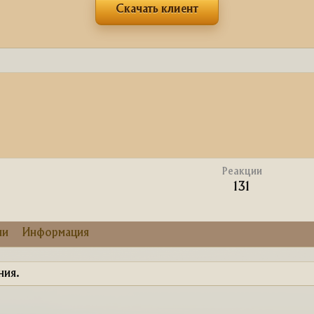
Скачать клиент
Реакции
131
ии
Информация
ния.