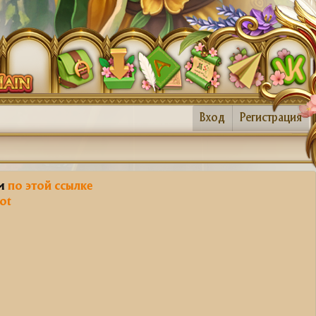
Вход
Регистрация
им
по этой ссылке
ot