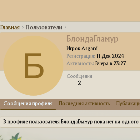
Главная
Пользователи
БлондаГламур
Б
Игрок Asgard
Регистрация
11 Дек 2024
Активность
Вчера в 23:27
Сообщения
2
Сообщения профиля
Последняя активность
Публикац
В профиле пользователя БлондаГламур пока нет ни одного