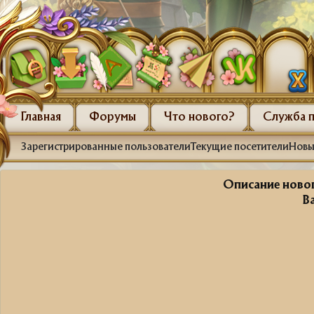
Главная
Форумы
Что нового?
Служба 
Зарегистрированные пользователи
Текущие посетители
Новы
Описание новог
В