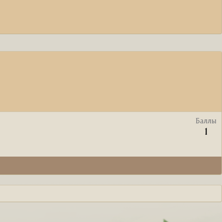
Баллы
1