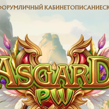
ФОРУМ
ЛИЧНЫЙ КАБИНЕТ
ОПИСАНИЕ
С