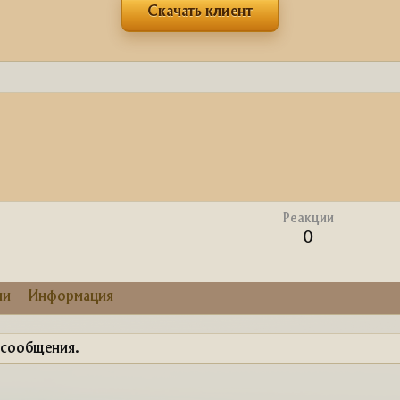
Скачать клиент
Реакции
0
ии
Информация
 сообщения.