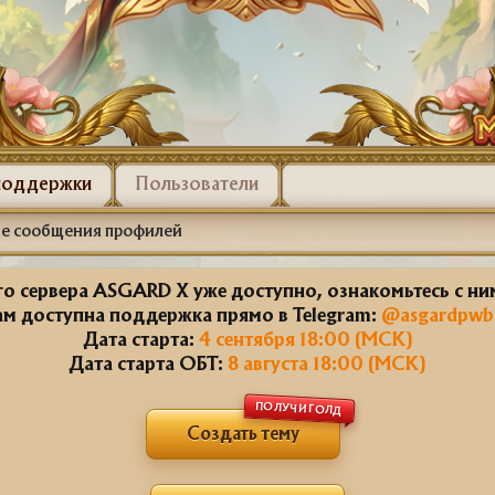
поддержки
Пользователи
е сообщения профилей
о сервера ASGARD X уже доступно, ознакомьтесь с н
ам доступна поддержка прямо в Telegram:
@asgardpwb
Дата старта:
4 сентября 18:00 (МСК)
Дата старта ОБТ:
8 августа 18:00 (МСК)
ПОЛУЧИ ГОЛД
Создать тему