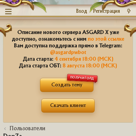
Вход
Регистрация
Описание нового сервера ASGARD X уже
доступно, ознакомьтесь с ним
по этой ссылке
Вам доступна поддержка прямо в Telegram:
@asgardpwbot
Дата старта:
4 сентября 18:00 (МСК)
Дата старта ОБТ:
8 августа 18:00 (МСК)
ПОЛУЧИ ГОЛД
Создать тему
Скачать клиент
Пользователи