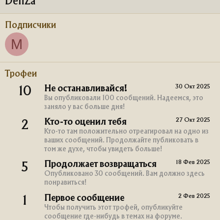
DenZa
Подписчики
M
Трофеи
30 Окт 2025
Не останавливайся!
10
Вы опубликовали 100 сообщений. Надеемся, это
заняло у вас больше дня!
27 Окт 2025
Кто-то оценил тебя
2
Кто-то там положительно отреагировал на одно из
ваших сообщений. Продолжайте публиковать в
том же духе, чтобы увидеть больше!
18 Фев 2025
Продолжает возвращаться
5
Опубликовано 30 сообщений. Вам должно здесь
понравиться!
2 Фев 2025
Первое сообщение
1
Чтобы получить этот трофей, опубликуйте
сообщение где-нибудь в темах на форуме.