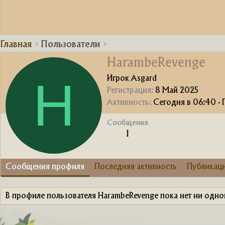
Главная
Пользователи
HarambeRevenge
H
Игрок Asgard
Регистрация
8 Май 2025
Активность
Сегодня в 06:40
·
П
Сообщения
1
Сообщения профиля
Последняя активность
Публикац
В профиле пользователя HarambeRevenge пока нет ни одн