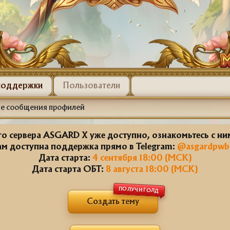
поддержки
Пользователи
е сообщения профилей
о сервера ASGARD X уже доступно, ознакомьтесь с н
ам доступна поддержка прямо в Telegram:
@asgardpwb
Дата старта:
4 сентября 18:00 (МСК)
Дата старта ОБТ:
8 августа 18:00 (МСК)
ПОЛУЧИ ГОЛД
Создать тему