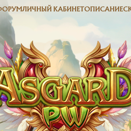
ФОРУМ
ЛИЧНЫЙ КАБИНЕТ
ОПИСАНИЕ
С