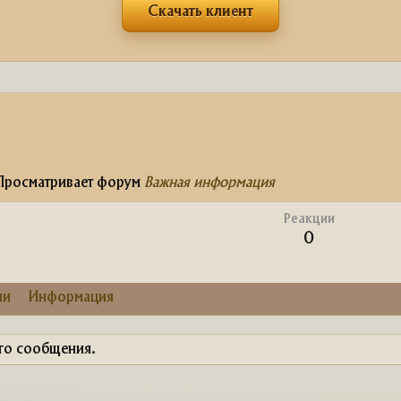
Скачать клиент
росматривает форум
Важная информация
Реакции
0
ии
Информация
ого сообщения.