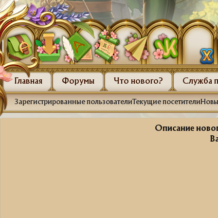
Главная
Форумы
Что нового?
Служба 
Зарегистрированные пользователи
Текущие посетители
Новы
Описание новог
В