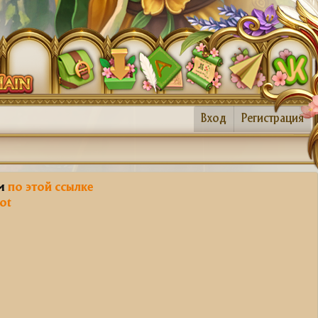
Вход
Регистрация
им
по этой ссылке
ot