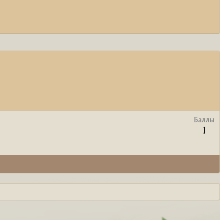
Баллы
1