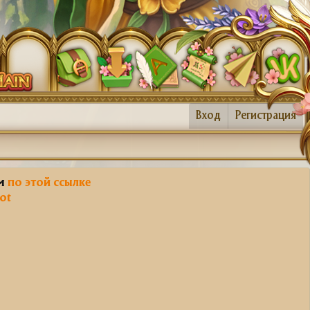
Вход
Регистрация
им
по этой ссылке
ot