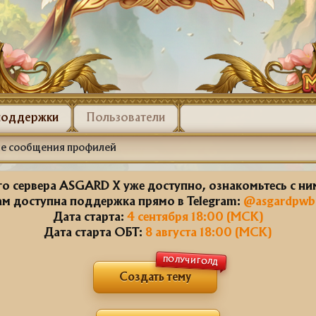
поддержки
Пользователи
е сообщения профилей
о сервера ASGARD X уже доступно, ознакомьтесь с н
ам доступна поддержка прямо в Telegram:
@asgardpwb
Дата старта:
4 сентября 18:00 (МСК)
Дата старта ОБТ:
8 августа 18:00 (МСК)
ПОЛУЧИ ГОЛД
Создать тему