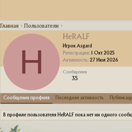
Главная
Пользователи
HeRALF
H
Игрок Asgard
Регистрация
1 Окт 2025
Активность
27 Июл 2026
Сообщения
35
Сообщения профиля
Последняя активность
Публикац
В профиле пользователя HeRALF пока нет ни одного сооб