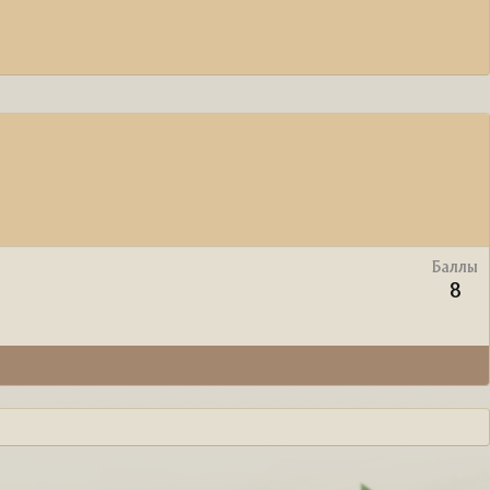
Баллы
8