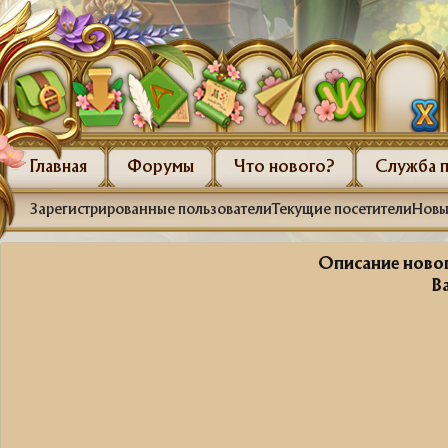
Главная
Форумы
Что нового?
Служба 
Зарегистрированные пользователи
Текущие посетители
Новы
Описание новог
В