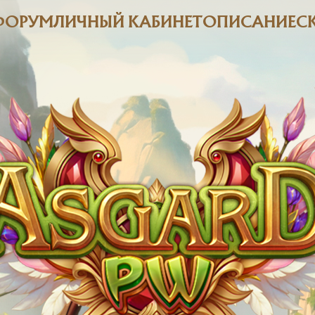
ФОРУМ
ЛИЧНЫЙ КАБИНЕТ
ОПИСАНИЕ
С