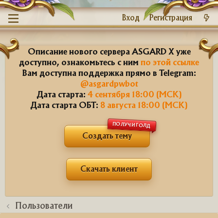
Вход
Регистрация
Описание нового сервера ASGARD X уже
доступно, ознакомьтесь с ним
по этой ссылке
Вам доступна поддержка прямо в Telegram:
@asgardpwbot
Дата старта:
4 сентября 18:00 (МСК)
Дата старта ОБТ:
8 августа 18:00 (МСК)
ПОЛУЧИ ГОЛД
Создать тему
Скачать клиент
Пользователи