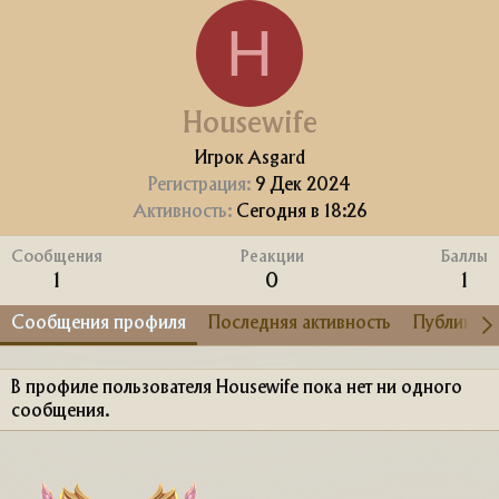
H
Housewife
Игрок Asgard
Регистрация
9 Дек 2024
Активность
Сегодня в 18:26
Сообщения
Реакции
Баллы
1
0
1
Сообщения профиля
Последняя активность
Публикац
В профиле пользователя Housewife пока нет ни одного
сообщения.