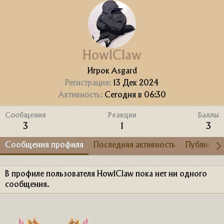
HowlClaw
Игрок Asgard
Регистрация
13 Дек 2024
Активность
Сегодня в 06:30
Сообщения
Реакции
Баллы
3
1
3
Сообщения профиля
Последняя активность
Публикац
В профиле пользователя HowlClaw пока нет ни одного
сообщения.