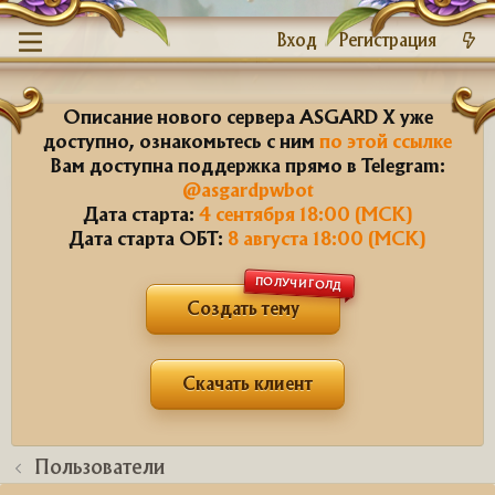
Вход
Регистрация
Описание нового сервера ASGARD X уже
доступно, ознакомьтесь с ним
по этой ссылке
Вам доступна поддержка прямо в Telegram:
@asgardpwbot
Дата старта:
4 сентября 18:00 (МСК)
Дата старта ОБТ:
8 августа 18:00 (МСК)
ПОЛУЧИ ГОЛД
Создать тему
Скачать клиент
Пользователи