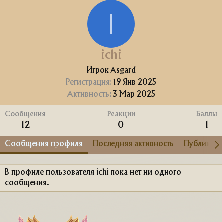
I
ichi
Игрок Asgard
Регистрация
19 Янв 2025
Активность
3 Мар 2025
Сообщения
Реакции
Баллы
12
0
1
Сообщения профиля
Последняя активность
Публикац
В профиле пользователя ichi пока нет ни одного
сообщения.