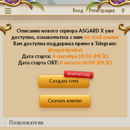
Вход
Регистрация
Описание нового сервера ASGARD X уже
доступно, ознакомьтесь с ним
по этой ссылке
Вам доступна поддержка прямо в Telegram:
@asgardpwbot
Дата старта:
4 сентября 18:00 (МСК)
Дата старта ОБТ:
8 августа 18:00 (МСК)
ПОЛУЧИ ГОЛД
Создать тему
Скачать клиент
Пользователи