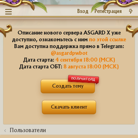
Вход
Регистрация
Описание нового сервера ASGARD X уже
доступно, ознакомьтесь с ним
по этой ссылке
Вам доступна поддержка прямо в Telegram:
@asgardpwbot
Дата старта:
4 сентября 18:00 (МСК)
Дата старта ОБТ:
8 августа 18:00 (МСК)
ПОЛУЧИ ГОЛД
Создать тему
Скачать клиент
Пользователи