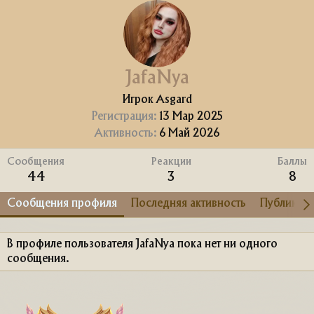
JafaNya
Игрок Asgard
Регистрация
13 Мар 2025
Активность
6 Май 2026
Сообщения
Реакции
Баллы
44
3
8
Сообщения профиля
Последняя активность
Публикац
В профиле пользователя JafaNya пока нет ни одного
сообщения.