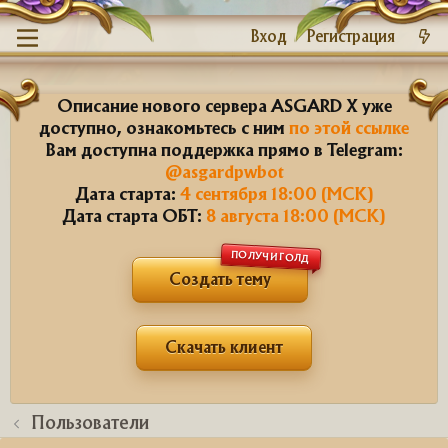
Вход
Регистрация
Описание нового сервера ASGARD X уже
доступно, ознакомьтесь с ним
по этой ссылке
Вам доступна поддержка прямо в Telegram:
@asgardpwbot
Дата старта:
4 сентября 18:00 (МСК)
Дата старта ОБТ:
8 августа 18:00 (МСК)
ПОЛУЧИ ГОЛД
Создать тему
Скачать клиент
Пользователи