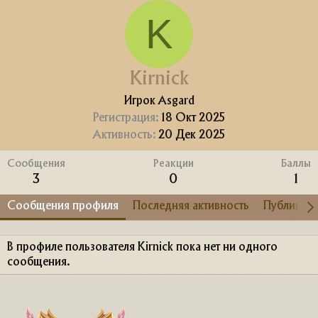
K
Kirnick
Игрок Asgard
Регистрация
18 Окт 2025
Активность
20 Дек 2025
Сообщения
Реакции
Баллы
3
0
1
Сообщения профиля
Последняя активность
Публикац
В профиле пользователя Kirnick пока нет ни одного
сообщения.