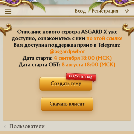
Вход
Регистрация
Описание нового сервера ASGARD X уже
доступно, ознакомьтесь с ним
по этой ссылке
Вам доступна поддержка прямо в Telegram:
@asgardpwbot
Дата старта:
4 сентября 18:00 (МСК)
Дата старта ОБТ:
8 августа 18:00 (МСК)
ПОЛУЧИ ГОЛД
Создать тему
Скачать клиент
Пользователи