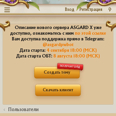
Вход
Регистрация
Описание нового сервера ASGARD X уже
доступно, ознакомьтесь с ним
по этой ссылке
Вам доступна поддержка прямо в Telegram:
@asgardpwbot
Дата старта:
4 сентября 18:00 (МСК)
Дата старта ОБТ:
8 августа 18:00 (МСК)
ПОЛУЧИ ГОЛД
Создать тему
Скачать клиент
Пользователи