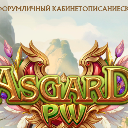
ФОРУМ
ЛИЧНЫЙ КАБИНЕТ
ОПИСАНИЕ
С