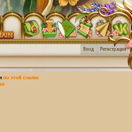
Вход
Регистрация
им
по этой ссылке
ot