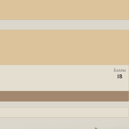
Баллы
18