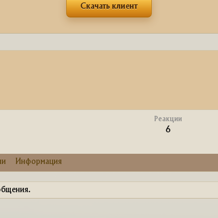
Скачать клиент
Реакции
6
ии
Информация
общения.