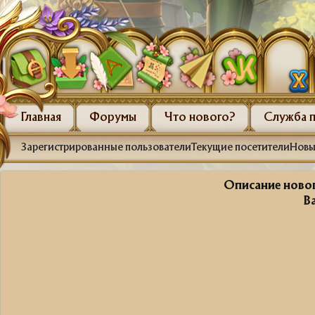
Главная
Форумы
Что нового?
Служба 
Зарегистрированные пользователи
Текущие посетители
Новы
Описание новог
В