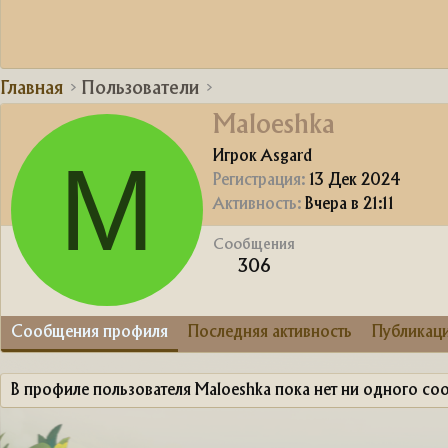
Главная
Пользователи
Maloeshka
M
Игрок Asgard
Регистрация
13 Дек 2024
Активность
Вчера в 21:11
Сообщения
306
Сообщения профиля
Последняя активность
Публикац
В профиле пользователя Maloeshka пока нет ни одного со