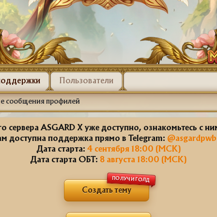
поддержки
Пользователи
е сообщения профилей
о сервера ASGARD X уже доступно, ознакомьтесь с н
ам доступна поддержка прямо в Telegram:
@asgardpwb
Дата старта:
4 сентября 18:00 (МСК)
Дата старта ОБТ:
8 августа 18:00 (МСК)
ПОЛУЧИ ГОЛД
Создать тему