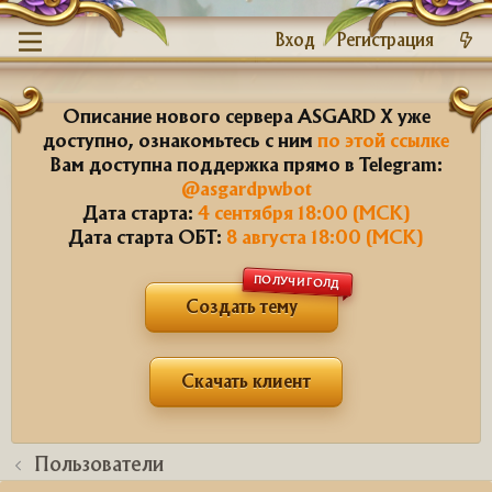
Вход
Регистрация
Описание нового сервера ASGARD X уже
доступно, ознакомьтесь с ним
по этой ссылке
Вам доступна поддержка прямо в Telegram:
@asgardpwbot
Дата старта:
4 сентября 18:00 (МСК)
Дата старта ОБТ:
8 августа 18:00 (МСК)
ПОЛУЧИ ГОЛД
Создать тему
Скачать клиент
Пользователи