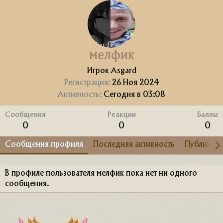
мелфик
Игрок Asgard
Регистрация
26 Ноя 2024
Активность
Сегодня в 03:08
Сообщения
Реакции
Баллы
0
0
0
Сообщения профиля
Последняя активность
Публикац
В профиле пользователя мелфик пока нет ни одного
сообщения.