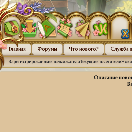
Главная
Форумы
Что нового?
Служба 
Зарегистрированные пользователи
Текущие посетители
Новы
Описание новог
В