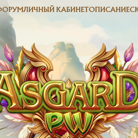
ФОРУМ
ЛИЧНЫЙ КАБИНЕТ
ОПИСАНИЕ
С