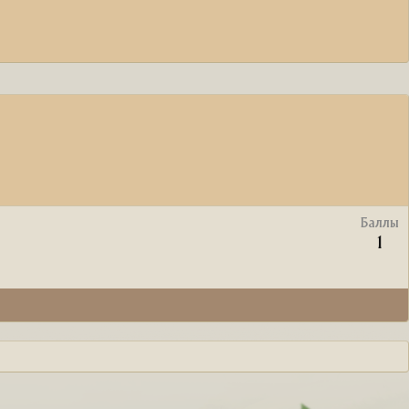
Баллы
1