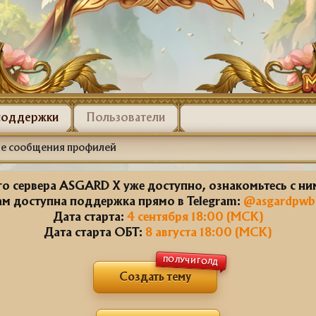
поддержки
Пользователи
е сообщения профилей
о сервера ASGARD X уже доступно, ознакомьтесь с н
ам доступна поддержка прямо в Telegram:
@asgardpwb
Дата старта:
4 сентября 18:00 (МСК)
Дата старта ОБТ:
8 августа 18:00 (МСК)
ПОЛУЧИ ГОЛД
Создать тему