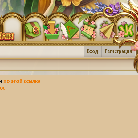
Вход
Регистрация
им
по этой ссылке
ot