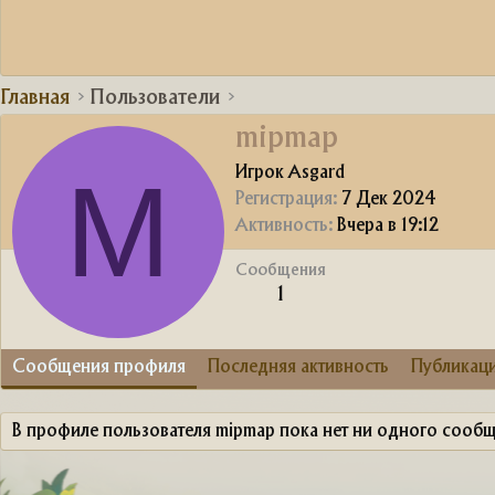
Главная
Пользователи
mipmap
M
Игрок Asgard
Регистрация
7 Дек 2024
Активность
Вчера в 19:12
Сообщения
1
Сообщения профиля
Последняя активность
Публикац
В профиле пользователя mipmap пока нет ни одного сообщ