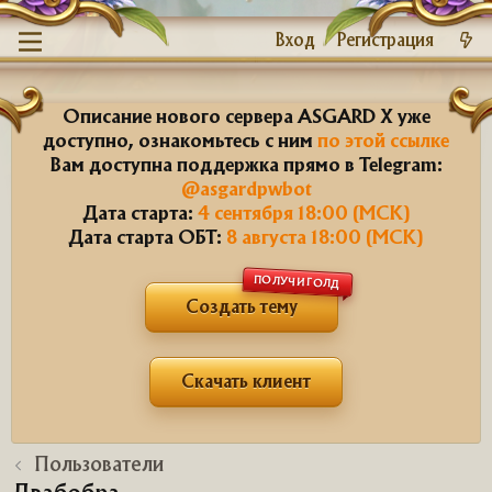
Вход
Регистрация
Описание нового сервера ASGARD X уже
доступно, ознакомьтесь с ним
по этой ссылке
Вам доступна поддержка прямо в Telegram:
@asgardpwbot
Дата старта:
4 сентября 18:00 (МСК)
Дата старта ОБТ:
8 августа 18:00 (МСК)
ПОЛУЧИ ГОЛД
Создать тему
Скачать клиент
Пользователи