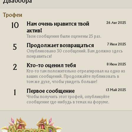
Двабобра
Трофеи
26 Авг 2025
Нам очень нравится твой
10
актив!
Твои сообщения были оценены 25 раз.
7 Июл 2025
Продолжает возвращаться
5
Опубликовано 30 сообщений. Вам должно здесь
понравиться!
8 Июн 2025
Кто-то оценил тебя
2
Кто-то там положительно отреагировал на одно из
ваших сообщений. Продолжайте публиковать в
том же духе, чтобы увидеть больше!
13 Май 2025
Первое сообщение
1
Чтобы получить этот трофей, опубликуйте
сообщение где-нибудь в темах на форуме.