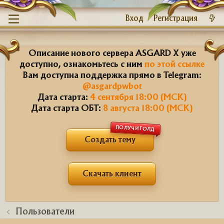
Вход
Регистрация
Описание нового сервера ASGARD X уже
доступно, ознакомьтесь с ним
по этой ссылке
Вам доступна поддержка прямо в Telegram:
@asgardpwbot
Дата старта:
4 сентября 18:00 (МСК)
Дата старта ОБТ:
8 августа 18:00 (МСК)
ПОЛУЧИ ГОЛД
Создать тему
Скачать клиент
Пользователи