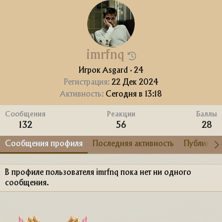
imrfnq
Игрок Asgard
·
24
Регистрация
22 Дек 2024
Активность
Сегодня в 13:18
Сообщения
Реакции
Баллы
132
56
28
Сообщения профиля
Последняя активность
Публикац
В профиле пользователя imrfnq пока нет ни одного
сообщения.