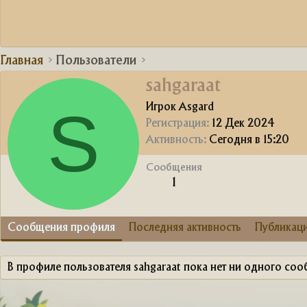
Главная
Пользователи
sahgaraat
S
Игрок Asgard
Регистрация
12 Дек 2024
Активность
Сегодня в 15:20
Сообщения
1
Сообщения профиля
Последняя активность
Публикац
В профиле пользователя sahgaraat пока нет ни одного соо