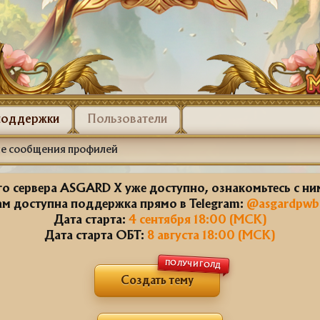
поддержки
Пользователи
е сообщения профилей
о сервера ASGARD X уже доступно, ознакомьтесь с н
ам доступна поддержка прямо в Telegram:
@asgardpwb
Дата старта:
4 сентября 18:00 (МСК)
Дата старта ОБТ:
8 августа 18:00 (МСК)
ПОЛУЧИ ГОЛД
Создать тему