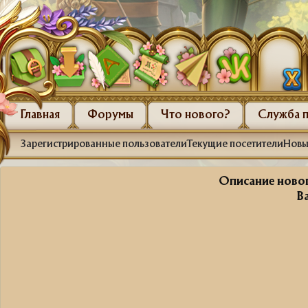
Главная
Форумы
Что нового?
Служба 
Зарегистрированные пользователи
Текущие посетители
Новы
Описание новог
В