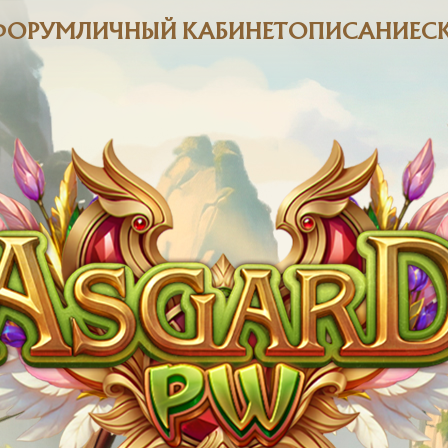
ФОРУМ
ЛИЧНЫЙ КАБИНЕТ
ОПИСАНИЕ
С