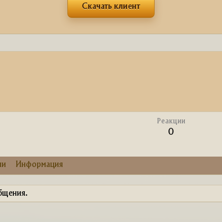
Скачать клиент
Реакции
0
ии
Информация
бщения.