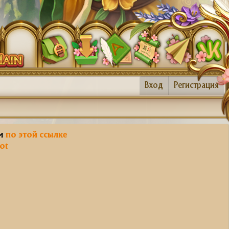
Вход
Регистрация
им
по этой ссылке
ot