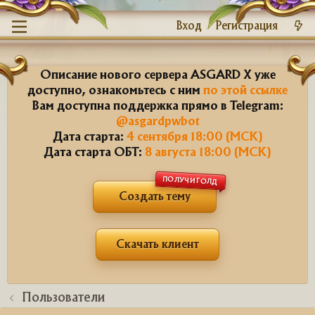
Вход
Регистрация
Описание нового сервера ASGARD X уже
доступно, ознакомьтесь с ним
по этой ссылке
Вам доступна поддержка прямо в Telegram:
@asgardpwbot
Дата старта:
4 сентября 18:00 (МСК)
Дата старта ОБТ:
8 августа 18:00 (МСК)
ПОЛУЧИ ГОЛД
Создать тему
Скачать клиент
Пользователи