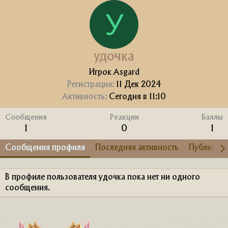
У
удочка
Игрок Asgard
Регистрация
11 Дек 2024
Активность
Сегодня в 11:10
Сообщения
Реакции
Баллы
1
0
1
Сообщения профиля
Последняя активность
Публикац
В профиле пользователя удочка пока нет ни одного
сообщения.