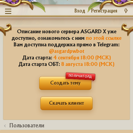
Вход
Регистрация
Описание нового сервера ASGARD X уже
доступно, ознакомьтесь с ним
по этой ссылке
Вам доступна поддержка прямо в Telegram:
@asgardpwbot
Дата старта:
4 сентября 18:00 (МСК)
Дата старта ОБТ:
8 августа 18:00 (МСК)
ПОЛУЧИ ГОЛД
Создать тему
Скачать клиент
Пользователи