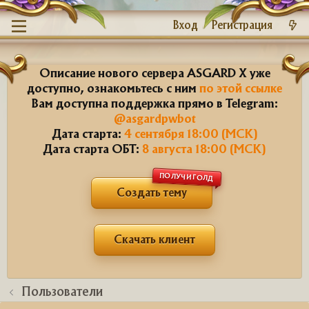
Вход
Регистрация
Описание нового сервера ASGARD X уже
доступно, ознакомьтесь с ним
по этой ссылке
Вам доступна поддержка прямо в Telegram:
@asgardpwbot
Дата старта:
4 сентября 18:00 (МСК)
Дата старта ОБТ:
8 августа 18:00 (МСК)
ПОЛУЧИ ГОЛД
Создать тему
Скачать клиент
Пользователи