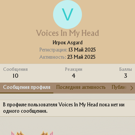
V
Voices In My Head
Игрок Asgard
Регистрация
13 Май 2025
Активность
23 Май 2025
Сообщения
Реакции
Баллы
10
4
3
Сообщения профиля
Последняя активность
Публикац
В профиле пользователя Voices In My Head пока нет ни
одного сообщения.