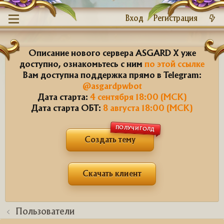
Вход
Регистрация
Описание нового сервера ASGARD X уже
доступно, ознакомьтесь с ним
по этой ссылке
Вам доступна поддержка прямо в Telegram:
@asgardpwbot
Дата старта:
4 сентября 18:00 (МСК)
Дата старта ОБТ:
8 августа 18:00 (МСК)
ПОЛУЧИ ГОЛД
Создать тему
Скачать клиент
Пользователи