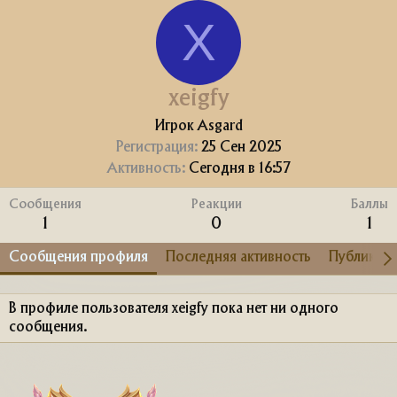
X
xeigfy
Игрок Asgard
Регистрация
25 Сен 2025
Активность
Сегодня в 16:57
Сообщения
Реакции
Баллы
1
0
1
Сообщения профиля
Последняя активность
Публикац
В профиле пользователя xeigfy пока нет ни одного
сообщения.