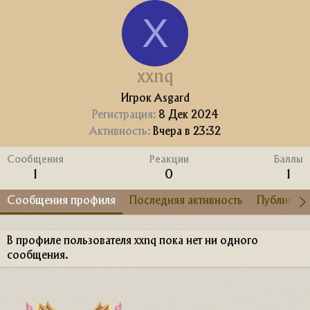
X
xxnq
Игрок Asgard
Регистрация
8 Дек 2024
Активность
Вчера в 23:32
Сообщения
Реакции
Баллы
1
0
1
Сообщения профиля
Последняя активность
Публикац
В профиле пользователя xxnq пока нет ни одного
сообщения.