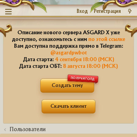
Вход
Регистрация
Описание нового сервера ASGARD X уже
доступно, ознакомьтесь с ним
по этой ссылке
Вам доступна поддержка прямо в Telegram:
@asgardpwbot
Дата старта:
4 сентября 18:00 (МСК)
Дата старта ОБТ:
8 августа 18:00 (МСК)
ПОЛУЧИ ГОЛД
Создать тему
Скачать клиент
Пользователи