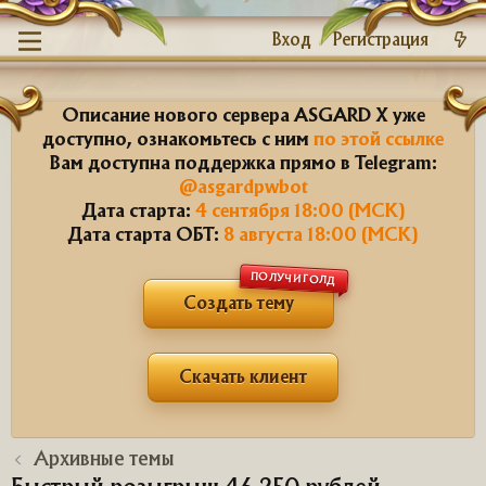
Вход
Регистрация
Описание нового сервера ASGARD X уже
доступно, ознакомьтесь с ним
по этой ссылке
Вам доступна поддержка прямо в Telegram:
@asgardpwbot
Дата старта:
4 сентября 18:00 (МСК)
Дата старта ОБТ:
8 августа 18:00 (МСК)
ПОЛУЧИ ГОЛД
Создать тему
Скачать клиент
Архивные темы