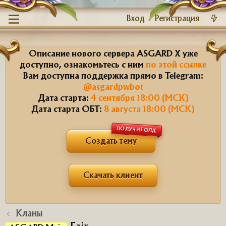
Вход
Регистрация
Описание нового сервера ASGARD X уже
доступно, ознакомьтесь с ним
по этой ссылке
Вам доступна поддержка прямо в Telegram:
@asgardpwbot
Дата старта:
4 сентября 18:00 (МСК)
Дата старта ОБТ:
8 августа 18:00 (МСК)
ПОЛУЧИ ГОЛД
Создать тему
Скачать клиент
Кланы