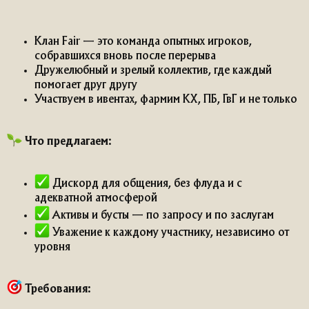
Клан Fair — это команда опытных игроков,
собравшихся вновь после перерыва
Дружелюбный и зрелый коллектив, где каждый
помогает друг другу
Участвуем в ивентах, фармим КХ, ПБ, ГвГ и не только
Что предлагаем
:
Дискорд для общения, без флуда и с
адекватной атмосферой
Активы и бусты — по запросу и по заслугам
Уважение к каждому участнику, независимо от
уровня
Требования
: