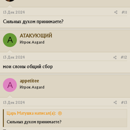
13 Дек 2024
#11
Сильных духом принимаете?
АТАКУЮЩИЙ
А
Игрок Asgard
13 Дек 2024
#12
мои слоны общий сбор
appetitee
A
Игрок Asgard
13 Дек 2024
#13
Царь Матушка написал(а):
Сильных духом принимаете?