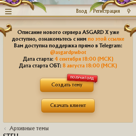
Вход
Регистрация
Описание нового сервера ASGARD X уже
доступно, ознакомьтесь с ним
по этой ссылке
Вам доступна поддержка прямо в Telegram:
@asgardpwbot
Дата старта:
4 сентября 18:00 (МСК)
Дата старта ОБТ:
8 августа 18:00 (МСК)
ПОЛУЧИ ГОЛД
Создать тему
Скачать клиент
Архивные темы