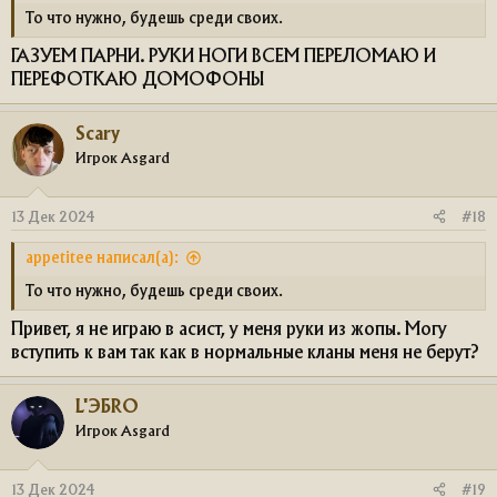
То что нужно, будешь среди своих.
ГАЗУЕМ ПАРНИ. РУКИ НОГИ ВСЕМ ПЕРЕЛОМАЮ И
ПЕРЕФОТКАЮ ДОМОФОНЫ
Scary
Игрок Asgard
13 Дек 2024
#18
appetitee написал(а):
То что нужно, будешь среди своих.
Привет, я не играю в асист, у меня руки из жопы. Могу
вступить к вам так как в нормальные кланы меня не берут?
L'ЭБRO
Игрок Asgard
13 Дек 2024
#19