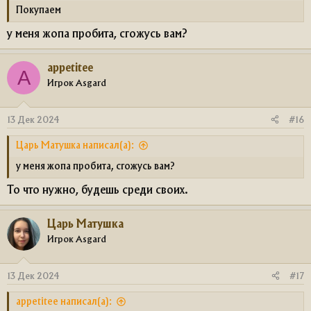
Покупаем
у меня жопа пробита, сгожусь вам?
appetitee
A
Игрок Asgard
13 Дек 2024
#16
Царь Матушка написал(а):
у меня жопа пробита, сгожусь вам?
То что нужно, будешь среди своих.
Царь Матушка
Игрок Asgard
13 Дек 2024
#17
appetitee написал(а):