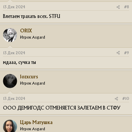
13 Дек 2024
#8
Влетаем трахать всех. STFU
ORIX
Игрок Asgard
13 Дек 2024
#9
мдааа, сучка ты
lozxcurs
Игрок Asgard
13 Дек 2024
#10
ООО ДЕМИГОДС ОТМЕНЯЕТСЯ ЗАЛЕТАЕМ В СТФУ
Царь Матушка
Игрок Asgard