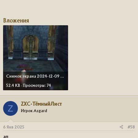
Вложения
Снимок экрана 2024-12-09 235405.webp
52.4 KB · Просмотры: 74
ZXC-ТёмныйЛист
Z
Игрок Asgard
6 Янв 2025
#58
ап