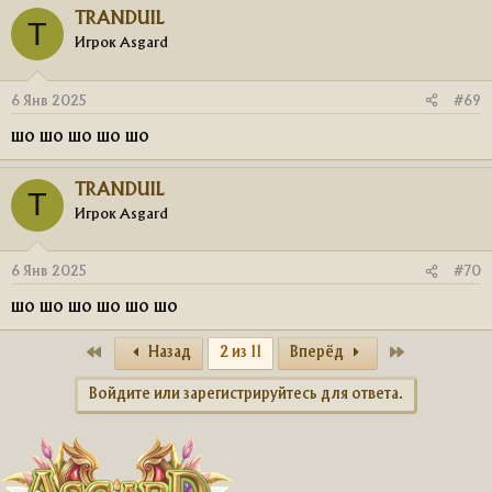
TRANDUIL
T
Игрок Asgard
6 Янв 2025
#69
шо шо шо шо шо
TRANDUIL
T
Игрок Asgard
6 Янв 2025
#70
шо шо шо шо шо шо
First
Last
Назад
2 из 11
Вперёд
Войдите или зарегистрируйтесь для ответа.