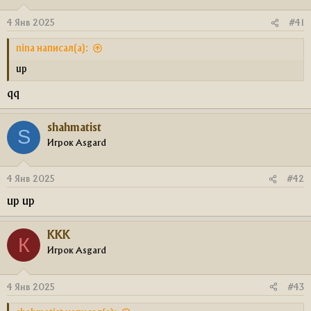
4 Янв 2025
#41
nina написал(а):
up
qq
shahmatist
S
Игрок Asgard
4 Янв 2025
#42
up up
ККК
К
Игрок Asgard
4 Янв 2025
#43