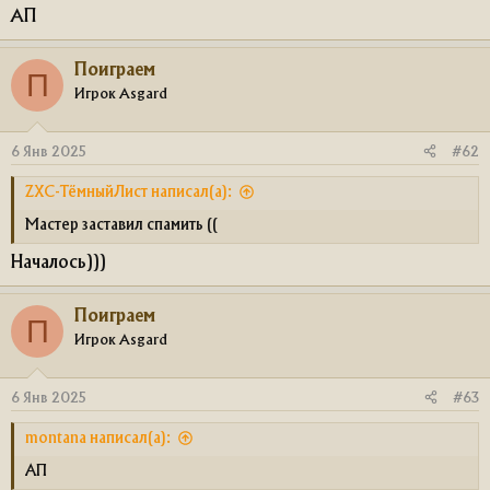
АП
Поиграем
П
Игрок Asgard
6 Янв 2025
#62
ZXC-ТёмныйЛист написал(а):
Мастер заставил спамить ((
Началось)))
Поиграем
П
Игрок Asgard
6 Янв 2025
#63
montana написал(а):
АП