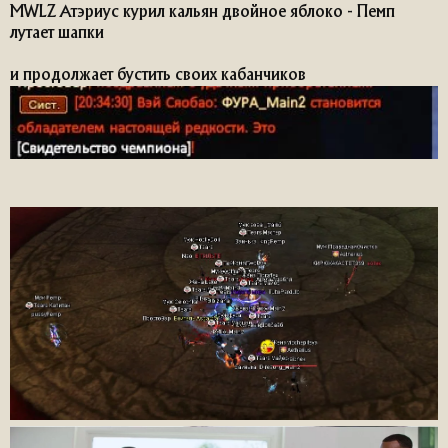
MWLZ Атэриус курил кальян двойное яблоко - Пемп
лутает шапки
и продолжает бустить своих кабанчиков