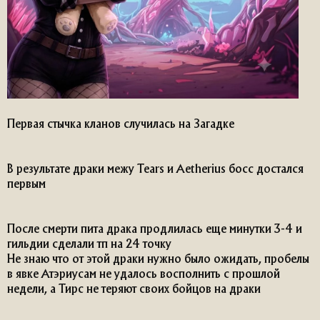
Первая стычка кланов случилась на Загадке
В результате драки межу Tears и Aetherius босс достался
первым
После смерти пита драка продлилась еще минутки 3-4 и
гильдии сделали тп на 24 точку
Не знаю что от этой драки нужно было ожидать, пробелы
в явке Атэриусам не удалось восполнить с прошлой
недели, а Тирс не теряют своих бойцов на драки