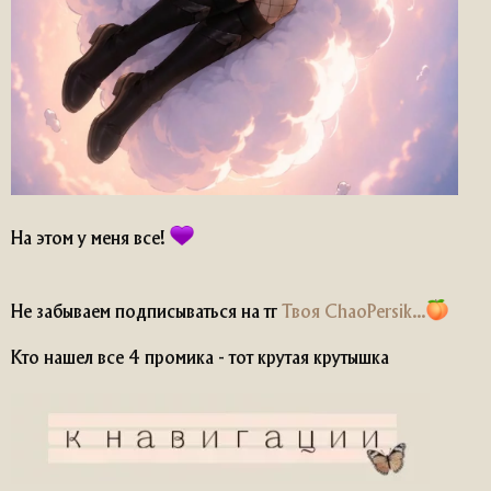
На этом у меня все!
Не забываем подписываться на тг
Твоя ChaoPersik...
Кто нашел все 4 промика - тот крутая крутышка