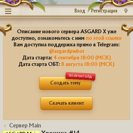
Вход
Регистрация
Описание нового сервера ASGARD X уже
доступно, ознакомьтесь с ним
по этой ссылке
Вам доступна поддержка прямо в Telegram:
@asgardpwbot
Дата старта:
4 сентября 18:00 (МСК)
Дата старта ОБТ:
8 августа 18:00 (МСК)
ПОЛУЧИ ГОЛД
Создать тему
Скачать клиент
Сервер Main