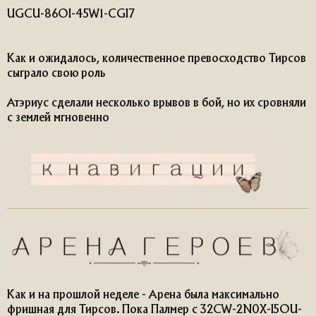
UGCU-86OI-45W1-CGI7
Как и ожидалось, количественное превосходство Тирсов
сыграло свою роль
Атэриус сделали несколько врывов в бой, но их сровняли
с землей мгновенно
Как и на прошлой неделе - Арена была максимально
фришная для Тирсов. Пока Палмер с 32CW-2N0X-I5OU-