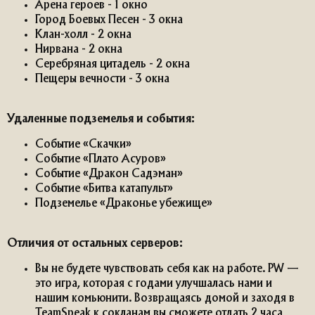
Арена героев - 1 окно
Город Боевых Песен - 3 окна
Клан-холл - 2 окна
Нирвана - 2 окна
Серебряная цитадель - 2 окна
Пещеры вечности - 3 окна
Удаленные подземелья и события:
Событие «Скачки»
Событие «Плато Асуров»
Событие «Дракон Садэман»
Событие «Битва катапульт»
Подземелье «Драконье убежище»
Отличия от остальных серверов:
Вы не будете чувствовать себя как на работе. PW —
это игра, которая с годами улучшалась нами и
нашим комьюнити. Возвращаясь домой и заходя в
TeamSpeak к сокланам вы сможете отдать 2 часа