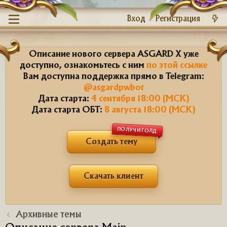
Вход
Регистрация
Описание нового сервера ASGARD X уже
доступно, ознакомьтесь с ним
по этой ссылке
Вам доступна поддержка прямо в Telegram:
@asgardpwbot
Дата старта:
4 сентября 18:00 (МСК)
Дата старта ОБТ:
8 августа 18:00 (МСК)
ПОЛУЧИ ГОЛД
Создать тему
Скачать клиент
Архивные темы