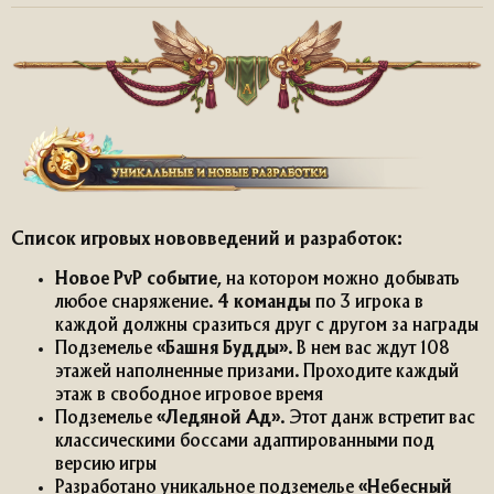
Список игровых нововведений и разработок:
Новое PvP событие
, на котором можно добывать
любое снаряжение.
4 команды
по 3 игрока в
каждой должны сразиться друг с другом за награды
Подземелье
«Башня Будды»
. В нем вас ждут 108
этажей наполненные призами. Проходите каждый
этаж в свободное игровое время
Подземелье
«Ледяной Ад»
. Этот данж встретит вас
классическими боссами адаптированными под
версию игры
Разработано уникальное подземелье
«Небесный