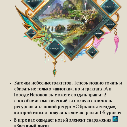
Заточка небесных трактатов. Теперь можно точить и
сбивать не только «шмотки», но и трактаты. А в
Городе Истоков вы можете создать трактат 3
способами: классический за полную стоимость
ресурсов и за новый ресурс «Обрывок легенды»,
который можно получить сломав трактат 1-5 уровня
В игре вас ожидает новый элемент снаряжения
«Звездный диск»