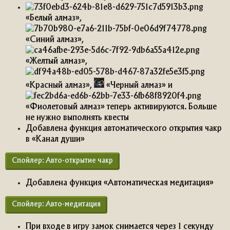
«Белый алмаз»,
«Синий алмаз»,
«Желтый алмаз»,
«Красный алмаз»,
«Черный алмаз» и
«Фиолетовый алмаз» теперь активируются. Больше
не нужно выполнять квесты
Добавлена функция автоматического открытия чакр
в «Канал души»
Спойлер:
Авто-открытие чакр
Добавлена функция «Автоматическая медитация»
Спойлер:
Авто-медитация
При входе в игру замок снимается через 1 секунду