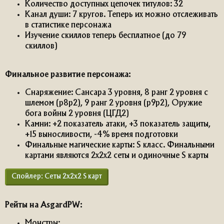
Количество доступных цепочек титулов: 32
Канал души: 7 кругов. Теперь их можно отслеживать
в статистике персонажа
Изучение скиллов теперь бесплатное (до 79
скиллов)
Финальное развитие персонажа:
Снаряжение: Сансара 3 уровня, 8 ранг 2 уровня с
шлемом (р8р2), 9 ранг 2 уровня (р9р2), Оружие
бога войны 2 уровня (ЦГД2)
Камни: +2 показатель атаки, +3 показатель защиты,
+15 выносливости, -4% время подготовки
Финальные магические карты: S класс. Финальными
картами являются 2х2х2 сеты и одиночные S карты
Спойлер:
Сеты 2х2х2 S карт
Рейты на AsgardPW:
Монстры: