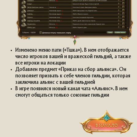
Изменено меню пати («Тшка»). В нем отображается
число игроков вашей и вражеской гильдий, а также
все игроки на локации
Добавлен предмет «Приказ на сбор альянса». Он
позволяет призвать к себе членов гильдии, которая
заключила альянс с вашей гильдией
В игре появился новый канал чата «Альянс». В нем
смогут общаться только союзные гильдии