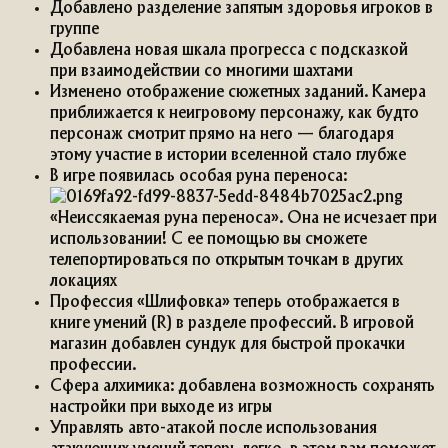
Добавлено разделение запятым здоровья игроков в
группе
Добавлена новая шкала прогресса с подсказкой
при взаимодействии со многими шахтами
Изменено отображение сюжетных заданий. Камера
приближается к неигровому персонажу, как будто
персонаж смотрит прямо на него — благодаря
этому участие в истории вселенной стало глубже
В игре появилась особая руна переноса:
«Неиссякаемая руна переноса». Она не исчезает при
использовании! С ее помощью вы сможете
телепортироваться по открытым точкам в других
локациях
Профессия «Шлифовка» теперь отображается в
книге умений (R) в разделе профессий. В игровой
магазин добавлен сундук для быстрой прокачки
профессии.
Сфера алхимика: добавлена возможность сохранять
настройки при выходе из игры
Управлять авто-атакой после использования