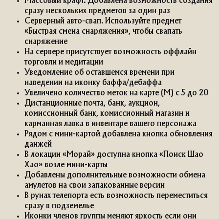
Массовый крафт. Добавлена возможность создания
сразу нескольких предметов за один раз
Серверный авто-свап. Используйте предмет
«Быстрая смена снаряжения», чтобы свапать
снаряжение
На сервере присутствует возможность оффлайн
торговли и медитации
Уведомление об оставшемся времени при
наведении на иконку баффа/дебаффа
Увеличено количество меток на карте (M) с 5 до 20
Дистанционные почта, банк, аукцион,
комиссионный банк, комиссионный магазин и
карманная лавка в инвентаре вашего персонажа
Рядом с мини-картой добавлена кнопка обновления
данжей
В локации «Морай» доступна кнопка «Поиск Шао
Хао» возле мини-карты
Добавлены дополнительные возможности обмена
амулетов на свои запакованные версии
В рунах телепорта есть возможность переместиться
сразу в подземелье
Иконки членов группы меняют яркость если они