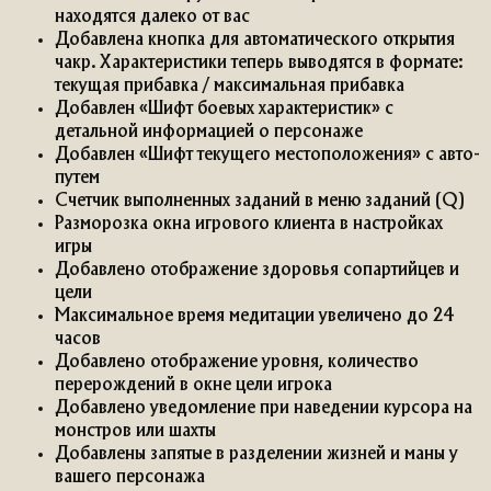
находятся далеко от вас
Добавлена кнопка для автоматического открытия
чакр. Характеристики теперь выводятся в формате:
текущая прибавка / максимальная прибавка
Добавлен «Шифт боевых характеристик» с
детальной информацией о персонаже
Добавлен «Шифт текущего местоположения» с авто-
путем
Счетчик выполненных заданий в меню заданий (Q)
Разморозка окна игрового клиента в настройках
игры
Добавлено отображение здоровья сопартийцев и
цели
Максимальное время медитации увеличено до 24
часов
Добавлено отображение уровня, количество
перерождений в окне цели игрока
Добавлено уведомление при наведении курсора на
монстров или шахты
Добавлены запятые в разделении жизней и маны у
вашего персонажа