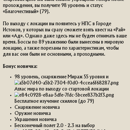
прохождения, вы получите 98 уровень и статус
«Благочестивый» (79).
По выходу с локации вы появитесь у НПС в Городе
Истоков, у которых вы сразу сможете взять квест на «Рай»
или «Ад». Однако даже здесь мы не будем отнимать ваше
время. Боссы по 89 уважению были вынесены в мировую
локацию, а также порезаны по характеристикам, чтобы
для вас они были не основными, а проходными.
Бонус новичка:
98 уровень, снаряжение Мираж 55 уровня и
Атлас мира по выходу со стартовой локации
Бесплатное изучение скиллов (до 79)
Снаряжение новичка
Оружие новичка
Украшения новичка
Бесконечный полет 2.0 - 2.3 на выбор