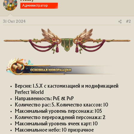
ц
Администратор
и
и
:
31 Окт 2024
#2
Версия: 1.5.X с кастомизацией и модификацией
Perfect World
Направленность: PvE & PvP
Количество рас: 5. Количество классов: 10
Максимальный уровень персонажа: 105
Количество перерождений персонажа: 2
Максимальный уровень ячеек карт: 10
Максимальное небо: 10 призрачное