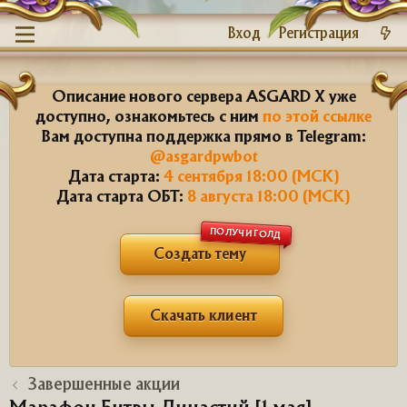
Вход
Регистрация
Описание нового сервера ASGARD X уже
доступно, ознакомьтесь с ним
по этой ссылке
Вам доступна поддержка прямо в Telegram:
@asgardpwbot
Дата старта:
4 сентября 18:00 (МСК)
Дата старта ОБТ:
8 августа 18:00 (МСК)
ПОЛУЧИ ГОЛД
Создать тему
Скачать клиент
Завершенные акции