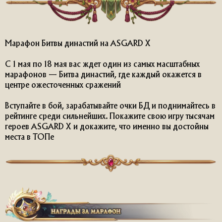
Марафон Битвы династий на ASGARD X
С 1 мая по 18 мая вас ждет один из самых масштабных
марафонов — Битва династий, где каждый окажется в
центре ожесточенных сражений
Вступайте в бой, зарабатывайте очки БД и поднимайтесь в
рейтинге среди сильнейших. Покажите свою игру тысячам
героев ASGARD X и докажите, что именно вы достойны
места в ТОПе